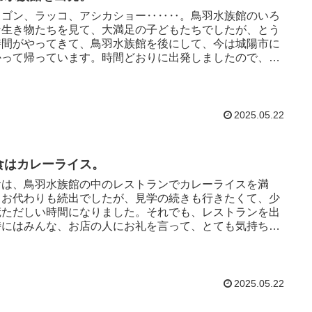
ュゴン、ラッコ、アシカショー‥‥‥。鳥羽水族館のいろ
な生き物たちを見て、大満足の子どもたちでしたが、とう
時間がやってきて、鳥羽水族館を後にして、今は城陽市に
かって帰っています。時間どおりに出発しましたので、順
いけば予定どおりに...
2025.05.22
食はカレーライス。
食は、鳥羽水族館の中のレストランでカレーライスを満
。お代わりも続出でしたが、見学の続きも行きたくて、少
慌ただしい時間になりました。それでも、レストランを出
時にはみんな、お店の人にお礼を言って、とても気持ち良
く過ごしています。 ...
2025.05.22