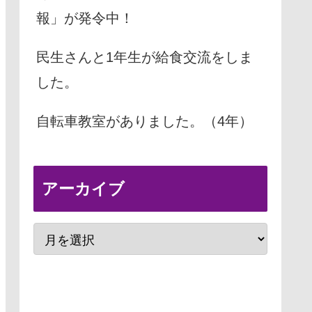
報」が発令中！
民生さんと1年生が給食交流をしま
した。
自転車教室がありました。（4年）
アーカイブ