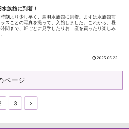
羽水族館に到着！
定時刻より少し早く、鳥羽水族館に到着。まずは水族館前
クラスごとの写真を撮って、入館しました。これから、昼
の時間まで、班ごとに見学したりお土産を買ったり楽しみ
す。
2025.05.22
のページ
2
3