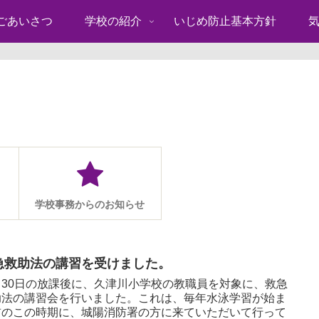
ごあいさつ
学校の紹介
いじめ防止基本方針
学校事務からのお知らせ
急救助法の講習を受けました。
月30日の放課後に、久津川小学校の教職員を対象に、救急
助法の講習会を行いました。これは、毎年水泳学習が始ま
前のこの時期に、城陽消防署の方に来ていただいて行って