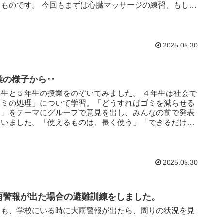
 今回もまずは心臓マッサージの練習、もし倒
いる人を...
2025.05.30
業の様子から‥
生と５年生の授業をのぞいてみました。 ４年生は社会で
ゴミの処理」について学習。「どうすればゴミを減らせる
。」をテーマにグループで意見を出し、みんなの前で発表
ていました。「使えるものは、長く使う」「できるだけリ
クルする」...
2025.05.30
雨警報が出た場合の避難訓練をしました。
しも、学校にいる時に大雨警報が出たら、周りの状況を見