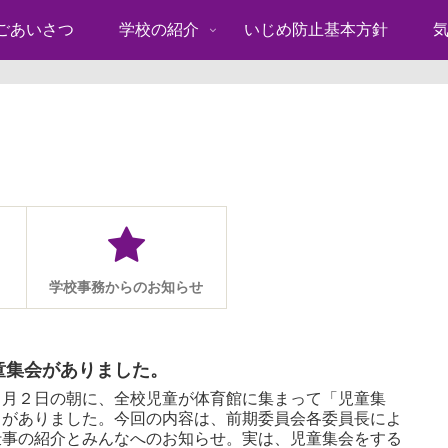
ごあいさつ
学校の紹介
いじめ防止基本方針
学校事務からのお知らせ
童集会がありました。
月２日の朝に、全校児童が体育館に集まって「児童集
」がありました。今回の内容は、前期委員会各委員長によ
仕事の紹介とみんなへのお知らせ。実は、児童集会をする