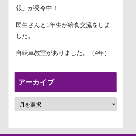
報」が発令中！
民生さんと1年生が給食交流をしま
した。
自転車教室がありました。（4年）
アーカイブ