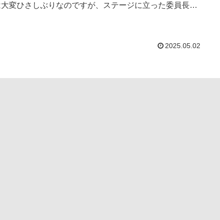
は大変ひさしぶりなのですが、ステージに立った委員長の
んもしっかり話ができ...
2025.05.02