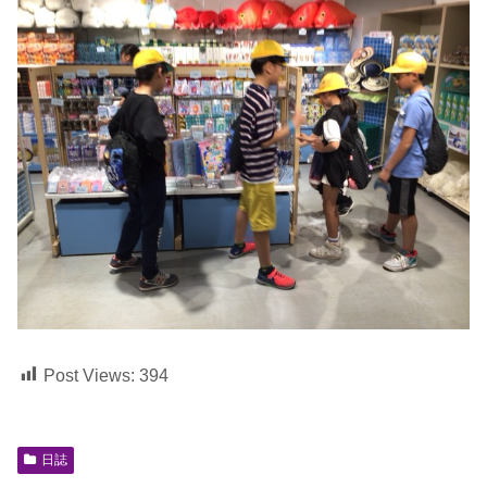
Post Views:
394
日誌