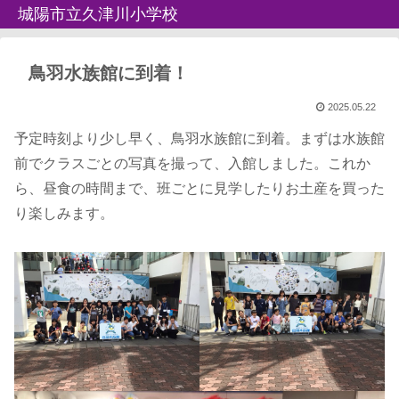
城陽市立久津川小学校
鳥羽水族館に到着！
2025.05.22
予定時刻より少し早く、鳥羽水族館に到着。まずは水族館
前でクラスごとの写真を撮って、入館しました。これか
ら、昼食の時間まで、班ごとに見学したりお土産を買った
り楽しみます。