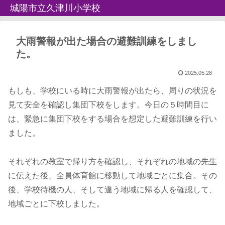
城陽市立久津川小学校
大雨警報が出た場合の避難訓練をしまし
た。
2025.05.28
もしも、学校にいる時に大雨警報が出たら、周りの状況を
見て安全を確認し集団下校をします。今日の５時間目に
は、緊急に集団下校をする場合を想定した避難訓練を行い
ました。
それぞれの教室で帰り方を確認し、それぞれの地域の先生
に伝えた後、全員体育館に移動して地域ごとに集合。その
後、学校待機の人、そして違う地域に帰る人を確認して、
地域ごとに下校しました。