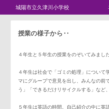
城陽市立久津川小学校
授業の様子から‥
４年生と５年生の授業をのぞいてみまし
４年生は社会で「ゴミの処理」について
マにグループで意見を出し、みんなの前
う」「できるだけリサイクルする」など
５年生は英語の時間。自己紹介の中に英