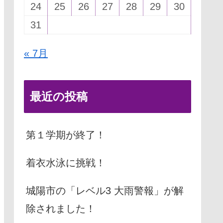
24
25
26
27
28
29
30
31
« 7月
最近の投稿
第１学期が終了！
着衣水泳に挑戦！
城陽市の「レベル3 大雨警報」が解
除されました！