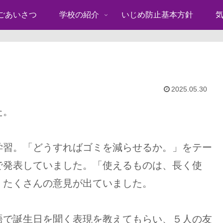
ごあいさつ
学校の紹介
いじめ防止基本方針
2025.05.30
た。
学習。「どうすればゴミを減らせるか。」をテー
で発表していました。「使えるものは、長く使
、たくさんの意見が出ていました。
語で誕生日を聞く表現を教えてもらい、５人の友