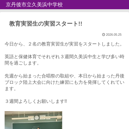
京丹後市立久美浜中学校
教育実習生の実習スタート!!
2026.05.25
今日から、２名の教育実習生が実習をスタートしました。
英語と保健体育でそれぞれ３週間久美浜中生と学び多い時
間を過ごします。
先週から始まった合唱祭の取組や、本日から始まった丹後
ブロック陸上大会に向けた練習にも力を発揮してくれてい
ます。
３週間よろしくお願いします!!