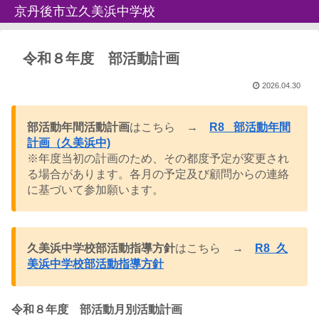
京丹後市立久美浜中学校
令和８年度 部活動計画
2026.04.30
部活動年間活動計画
はこちら
→
R8_ 部活動年間
計画（久美浜中)
※年度当初の計画のため、その都度予定が変更され
る場合があります。各月の予定及び顧問からの連絡
に基づいて参加願います。
久美浜中学校部活動指導方針
はこちら →
R8_久
美浜中学校部活動指導方針
令和８年度 部活動月別活動計画