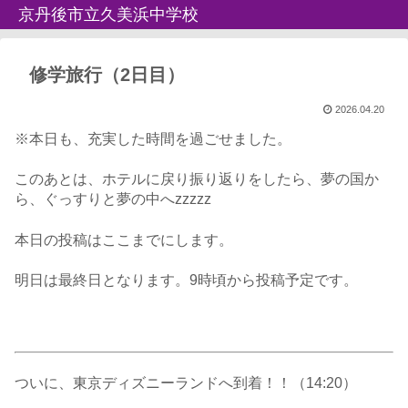
京丹後市立久美浜中学校
修学旅行（2日目）
2026.04.20
※本日も、充実した時間を過ごせました。
このあとは、ホテルに戻り振り返りをしたら、夢の国か
ら、ぐっすりと夢の中へzzzzz
本日の投稿はここまでにします。
明日は最終日となります。9時頃から投稿予定です。
ついに、東京ディズニーランドへ到着！！（14:20）