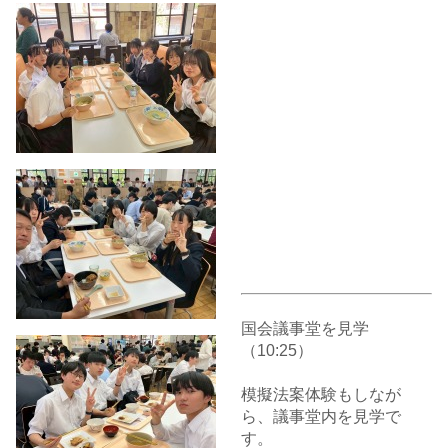
国会議事堂を見学
（10:25）
模擬法案体験もしなが
ら、議事堂内を見学で
す。