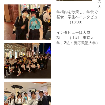
の
大
学構内を散策し、学食で
昼食・学生へインタビュ
ー！！（13:00）
インタビューは大成
功！！（１組：東京大
学、2組：慶応義塾大学）