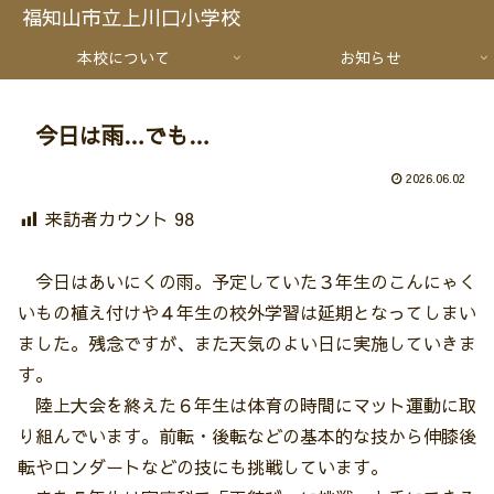
福知山市立上川口小学校
本校について
お知らせ
今日は雨…でも…
2026.06.02
来訪者カウント
98
今日はあいにくの雨。予定していた３年生のこんにゃく
いもの植え付けや４年生の校外学習は延期となってしまい
ました。残念ですが、また天気のよい日に実施していきま
す。
陸上大会を終えた６年生は体育の時間にマット運動に取
り組んでいます。前転・後転などの基本的な技から伸膝後
転やロンダートなどの技にも挑戦しています。