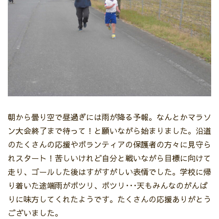
朝から曇り空で昼過ぎには雨が降る予報。なんとかマラソ
ン大会終了まで待って！と願いながら始まりました。沿道
のたくさんの応援やボランティアの保護者の方々に見守ら
れスタート！苦しいけれど自分と戦いながら目標に向けて
走り、ゴールした後はすがすがしい表情でした。学校に帰
り着いた途端雨がポツリ、ポツリ･･･天もみんなのがんば
りに味方してくれたようです。たくさんの応援ありがとう
ございました。