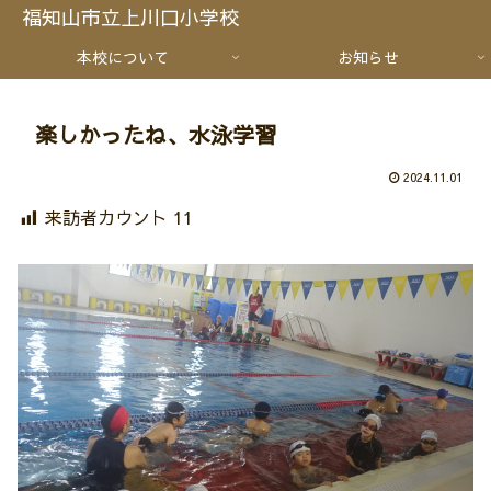
福知山市立上川口小学校
本校について
お知らせ
楽しかったね、水泳学習
2024.11.01
来訪者カウント
11