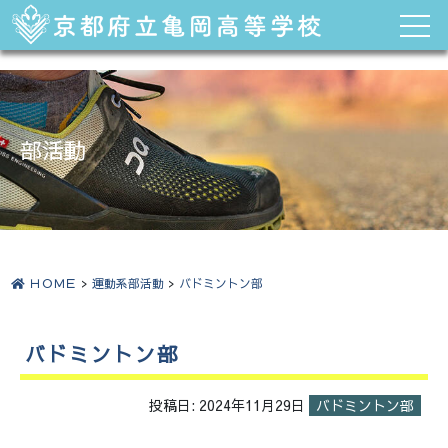
部活動
ＨＯＭＥ
>
運動系部活動
>
バドミントン部
バドミントン部
投稿日:
2024年11月29日
バドミントン部