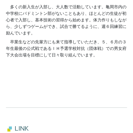
多くの新入生が入部し、大人数で活動しています。亀岡市内の
中学校にバドミントン部がないこともあり、ほとんどの生徒が初
心者で入部し、基本技術の習得から始めます。体力作りもしなが
ら、少しずつゲームができ、試合で勝てるように、週６回練習に
励んでいます。
卒業生などの先輩方にも来て指導していただき、５、６月の３
年生最後の公式戦であるＩＨ予選学校対抗（団体戦）での男女府
下大会出場を目標にして日々取り組んでいます。
LINK