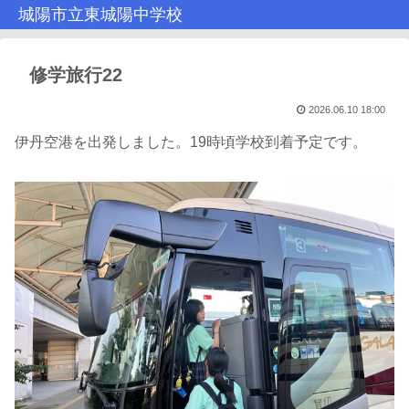
城陽市立東城陽中学校
修学旅行22
2026.06.10 18:00
伊丹空港を出発しました。19時頃学校到着予定です。