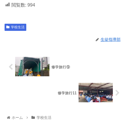
閲覧数:
994
学校生活
生徒指導部
修学旅行⑨
修学旅行11
ホーム
学校生活