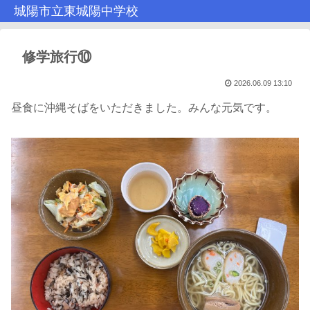
城陽市立東城陽中学校
修学旅行⑩
2026.06.09 13:10
昼食に沖縄そばをいただきました。みんな元気です。