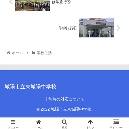
修学旅行⑥
修学旅行⑧
ホーム
学校生活
城陽市立東城陽中学校
非常時の対応について
© 2022 城陽市立東城陽中学校.
メニュー
ホーム
検索
トップ
サイドバー