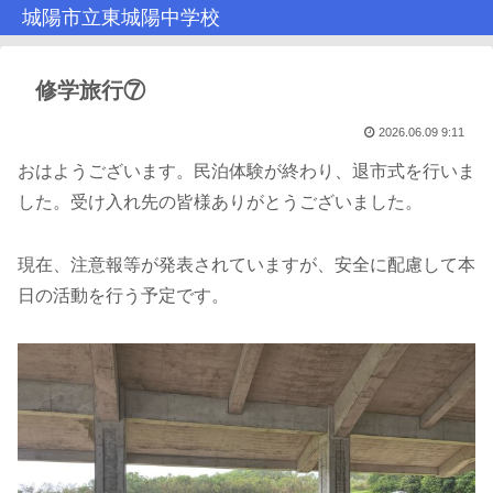
城陽市立東城陽中学校
修学旅行⑦
2026.06.09 9:11
おはようございます。民泊体験が終わり、退市式を行いま
した。受け入れ先の皆様ありがとうございました。
現在、注意報等が発表されていますが、安全に配慮して本
日の活動を行う予定です。