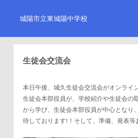
城陽市立東城陽中学校
生徒会交流会
本日午後、城久生徒会交流会がオンライ
生徒会本部役員が、学校紹介や生徒会の
から学び、生徒会本部役員が中心となり
待しております!！そして、準備、発表等