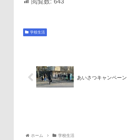
閲覧数:
643
学校生活
あいさつキャンペーン
ホーム
学校生活