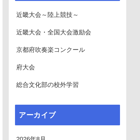
近畿大会～陸上競技～
近畿大会・全国大会激励会
京都府吹奏楽コンクール
府大会
総合文化部の校外学習
アーカイブ
2026年8月