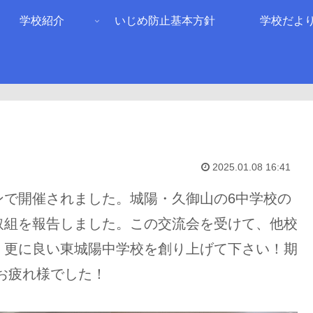
学校紹介
いじめ防止基本方針
学校だよ
2025.01.08 16:41
ンで開催されました。城陽・久御山の6中学校の
取組を報告しました。この交流会を受けて、他校
、更に良い東城陽中学校を創り上げて下さい！期
お疲れ様でした！