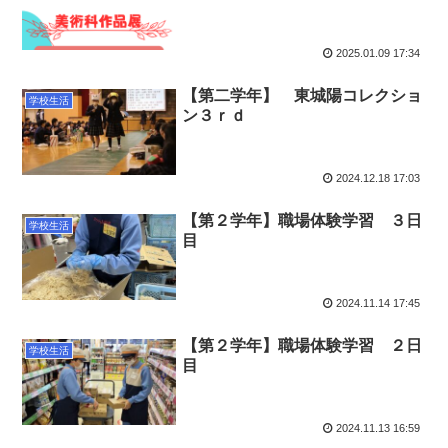
2025.01.09 17:34
【第二学年】 東城陽コレクショ
学校生活
ン３ｒｄ
2024.12.18 17:03
【第２学年】職場体験学習 ３日
学校生活
目
2024.11.14 17:45
【第２学年】職場体験学習 ２日
学校生活
目
2024.11.13 16:59