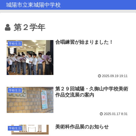
城陽市立東城陽中学校
第２学年
合唱練習が始まりました！
学校生活
2025.09.19 19:11
第２９回城陽・久御山中学校美術
学校生活
作品交流展の案内
2025.01.17 8:31
美術科作品展のお知らせ
学校生活