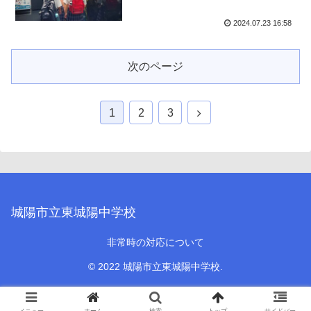
2024.07.23 16:58
次のページ
1
2
3
城陽市立東城陽中学校
非常時の対応について
© 2022 城陽市立東城陽中学校.