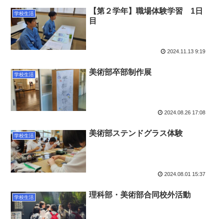
【第２学年】職場体験学習 1日
学校生活
目
2024.11.13 9:19
美術部卒部制作展
学校生活
2024.08.26 17:08
美術部ステンドグラス体験
学校生活
2024.08.01 15:37
理科部・美術部合同校外活動
学校生活