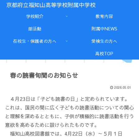
京都府立福知山高等学校附属中学校
学校紹介
教育内容
部活動
附属中NEWS
在校生・保護者の方へ
受検生の方へ
高校TOP
春の読書旬間のお知らせ
2026.05.01
４月23日は「子ども読書の日」と定められています。
これは、国民の間に広く子どもの読書活動についての関心
と理解を深めるとともに、子供が積極的に読書活動を行う
意欲を高めるために設けられたものです。
福知山高校図書館では、4月22日（水）～５月１日