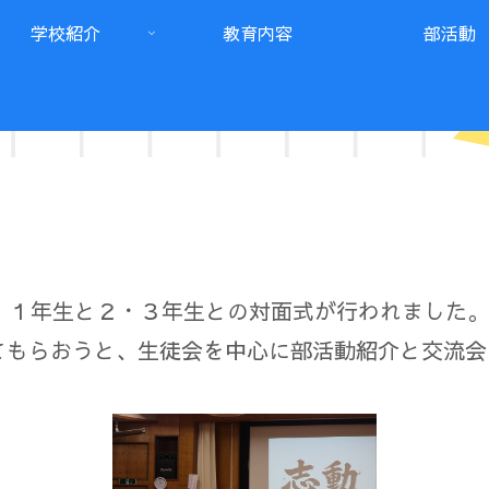
学校紹介
教育内容
部活動
、１年生と２・３年生との対面式が行われました。
てもらおうと、生徒会を中心に部活動紹介と交流会