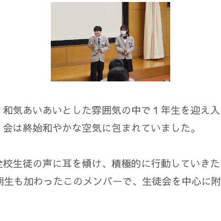
、和気あいあいとした雰囲気の中で１年生を迎え入
、会は終始和やかな空気に包まれていました。
全校生徒の声に耳を傾け、積極的に行動していきた
2期生も加わったこのメンバーで、生徒会を中心に