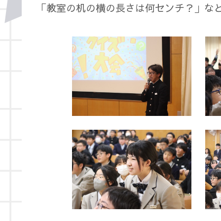
「教室の机の横の長さは何センチ？」な