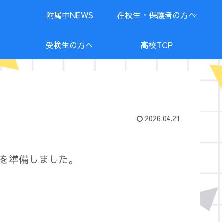
附属中NEWS
在校生・保護者の方へ
受検生の方へ
高校TOP
2026.04.21
を準備しました。