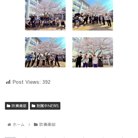
Post Views:
392
吹奏楽部
附属中NEWS
ホーム
吹奏楽部