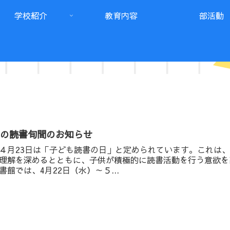
学校紹介
教育内容
部活動
春の読書旬間のお知らせ
月23日は「子ども読書の日」と定められています。これは、
理解を深めるとともに、子供が積極的に読書活動を行う意欲を
書館では、4月22日（水）～５...