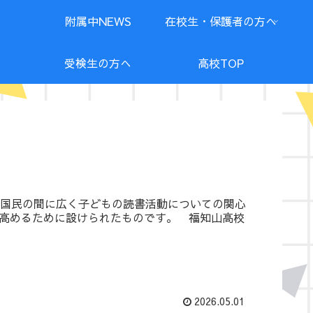
附属中NEWS
在校生・保護者の方へ
受検生の方へ
高校TOP
国民の間に広く子どもの読書活動についての関心
高めるために設けられたものです。 福知山高校
2026.05.01