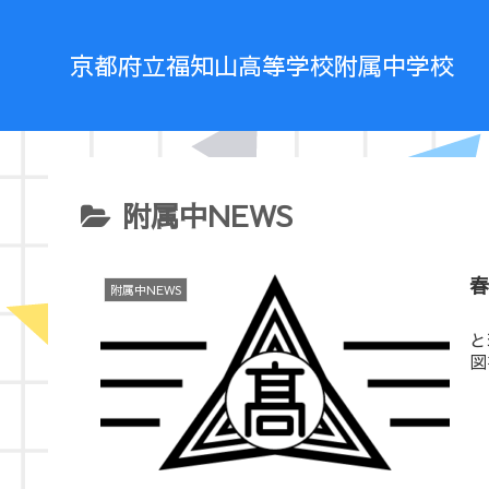
京都府立福知山高等学校附属中学校
附属中NEWS
附属中NEWS
４
と
図