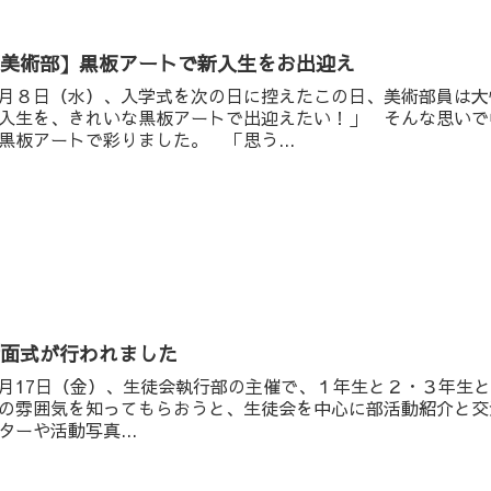
【美術部】黒板アートで新入生をお出迎え
月８日（水）、入学式を次の日に控えたこの日、美術部員は大
入生を、きれいな黒板アートで出迎えたい！」 そんな思いで
黒板アートで彩りました。 「思う...
対面式が行われました
月17日（金）、生徒会執行部の主催で、１年生と２・３年生
の雰囲気を知ってもらおうと、生徒会を中心に部活動紹介と交
ターや活動写真...