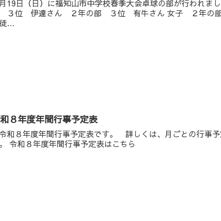
月19日（日）に福知山市中学校春季大会卓球の部が行われました
 ３位 伊達さん ２年の部 ３位 有牛さん 女子 ２年の
徒...
令和８年度年間行事予定表
和８年度年間行事予定表です。 詳しくは、月ごとの行事予
。 令和８年度年間行事予定表はこちら