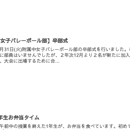
【女子バレーボール部】卒部式
月31日(火)附属中女子バレーボール部の卒部式を行いました。
に部員はいませんでしたが、２年次12月より２名が新たに加
、大会に出場するために合...
年生お弁当タイム
前中の授業を終えた1年生が、お弁当を食べています。初め