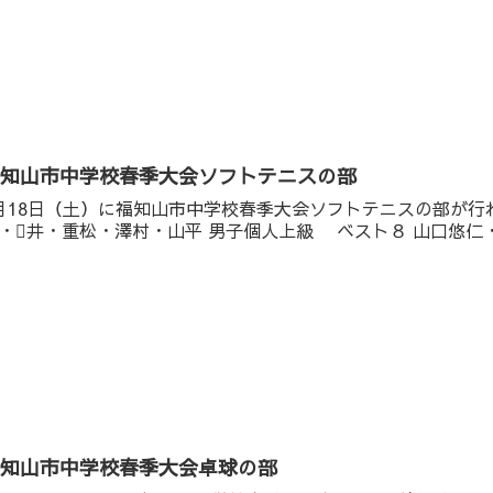
福知山市中学校春季大会ソフトテニスの部
月18日（土）に福知山市中学校春季大会ソフトテニスの部が行
・井・重松・澤村・山平 男子個人上級 ベスト８ 山口悠仁・徳
福知山市中学校春季大会卓球の部