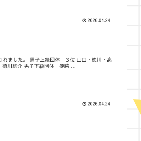
2026.04.24
われました。 男子上級団体 ３位 山口・徳川・高
川絢介 男子下級団体 優勝 ...
2026.04.24