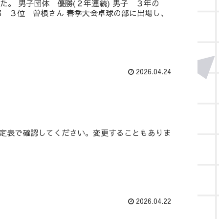
。 男子団体 優勝(２年連続) 男子 ３年の
部 ３位 曽根さん 春季大会卓球の部に出場し、
2026.04.24
定表で確認してください。変更することもありま
2026.04.22