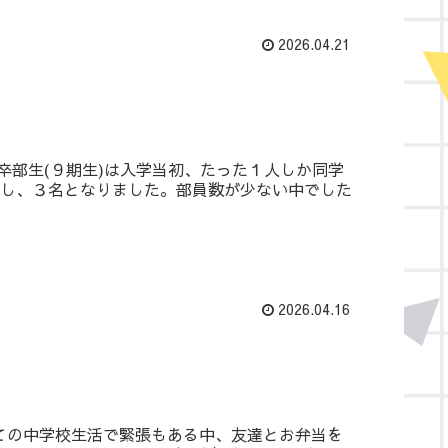
2026.04.21
卒部生(９期生)は入学当初、たった１人しか同学
入し、３名となりました。部員数が少ない中でした
2026.04.16
ての中学校生活で緊張もある中、友達とお弁当を