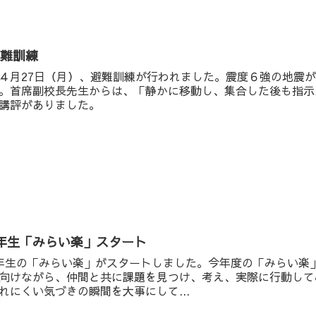
避難訓練
月27日（月）、避難訓練が行われました。震度６強の地震が
。首席副校長先生からは、「静かに移動し、集合した後も指示
講評がありました。
年生「みらい楽」スタート
年生の「みらい楽」がスタートしました。今年度の「みらい楽
向けながら、仲間と共に課題を見つけ、考え、実際に行動して
れにくい気づきの瞬間を大事にして...