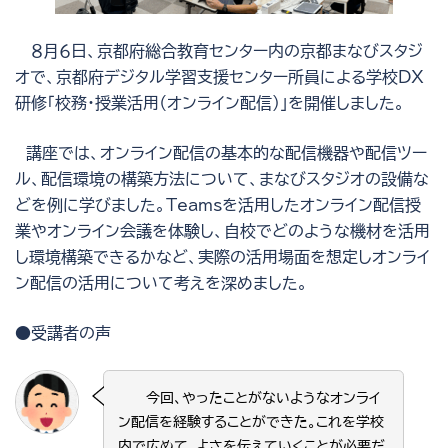
８月６日、京都府総合教育センター内の京都まなびスタジ
オで、京都府デジタル学習支援センター所員による学校DX
研修「校務・授業活用（オンライン配信）」を開催しました。
講座では、オンライン配信の基本的な配信機器や配信ツー
ル、配信環境の構築方法について、まなびスタジオの設備な
どを例に学びました。Teamsを活用したオンライン配信授
業やオンライン会議を体験し、自校でどのような機材を活用
し環境構築できるかなど、実際の活用場面を想定しオンライ
ン配信の活用について考えを深めました。
●受講者の声
今回、やったことがないようなオンライ
ン配信を経験することができた。これを学校
内で広めて、よさを伝えていくことが必要だ