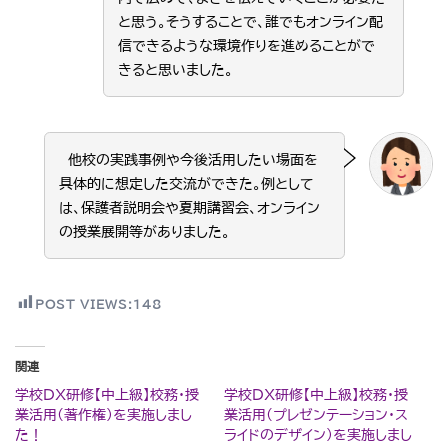
と思う。そうすることで、誰でもオンライン配
信できるような環境作りを進めることがで
きると思いました。
他校の実践事例や今後活用したい場面を
具体的に想定した交流ができた。例として
は、保護者説明会や夏期講習会、オンライン
の授業展開等がありました。
POST VIEWS:
148
関連
学校DX研修【中上級】校務・授
学校DX研修【中上級】校務・授
業活用(著作権)を実施しまし
業活用(プレゼンテーション・ス
た！
ライドのデザイン)を実施しまし