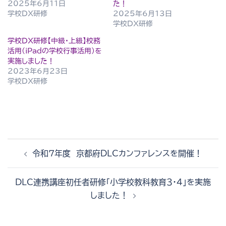
2025年6月11日
た！
学校DX研修
2025年6月13日
学校DX研修
学校DX研修【中級・上級】校務
活用(iPadの学校行事活用)を
実施しました！
2023年6月23日
学校DX研修
投
令和７年度 京都府DLCカンファレンスを開催！
稿
ナ
DLC連携講座初任者研修「小学校教科教育３・４」を実施
ビ
しました！
ゲ
ー