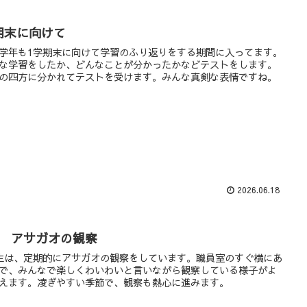
期末に向けて
学年も1学期末に向けて学習のふり返りをする期間に入ってます。
な学習をしたか、どんなことが分かったかなどテストをします。
の四方に分かれてテストを受けます。みんな真剣な表情ですね。
2026.06.18
年 アサガオの観察
生は、定期的にアサガオの観察をしています。職員室のすぐ横にあ
で、みんなで楽しくわいわいと言いながら観察している様子がよ
えます。凌ぎやすい季節で、観察も熱心に進みます。