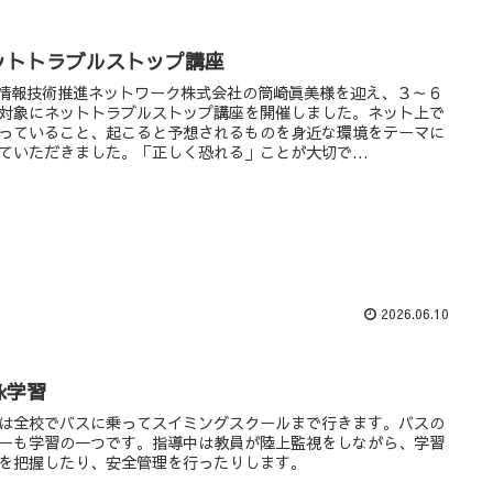
ットトラブルストップ講座
T情報技術推進ネットワーク株式会社の筒崎眞美様を迎え、３～６
対象にネットトラブルストップ講座を開催しました。ネット上で
っていること、起こると予想されるものを身近な環境をテーマに
ていただきました。「正しく恐れる」ことが大切で...
2026.06.10
泳学習
は全校でバスに乗ってスイミングスクールまで行きます。バスの
ーも学習の一つです。指導中は教員が陸上監視をしながら、学習
を把握したり、安全管理を行ったりします。