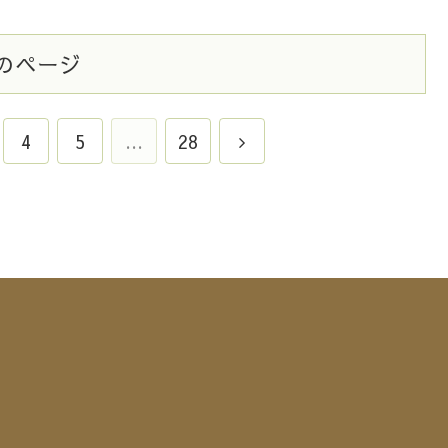
のページ
4
5
…
28