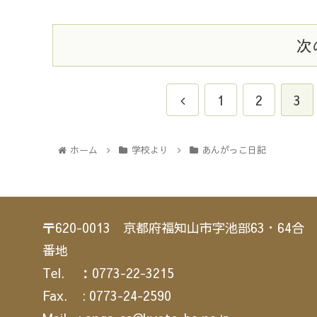
次
1
2
3
ホーム
学校より
あんがっこ日記
〒620-0013 京都府福知山市字池部63・64合
番地
Tel. ：0773-22-3215
Fax. : 0773-24-2590