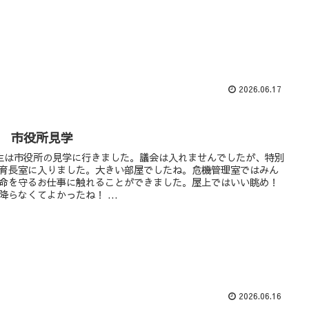
2026.06.17
年 市役所見学
生は市役所の見学に行きました。議会は入れませんでしたが、特別
育長室に入りました。大きい部屋でしたね。危機管理室ではみん
命を守るお仕事に触れることができました。屋上ではいい眺め！
降らなくてよかったね！ ...
2026.06.16