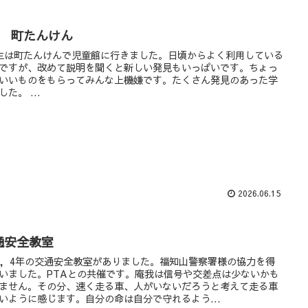
年 町たんけん
生は町たんけんで児童館に行きました。日頃からよく利用している
ですが、改めて説明を聞くと新しい発見もいっぱいです。ちょっ
いいものをもらってみんな上機嫌です。たくさん発見のあった学
した。 ...
2026.06.15
通安全教室
2，4年の交通安全教室がありました。福知山警察署様の協力を得
いました。PTAとの共催です。庵我は信号や交差点は少ないかも
ません。その分、速く走る車、人がいないだろうと考えて走る車
いように感じます。自分の命は自分で守れるよう...