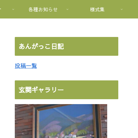
介
各種お知らせ
様式集
あんがっこ日記
投稿一覧
玄関ギャラリー