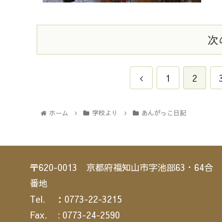
次
1
2
ホーム
学校より
あんがっこ日記
〒620-0013 京都府福知山市字池部63・64合
番地
Tel. ：0773-22-3215
Fax. : 0773-24-2590