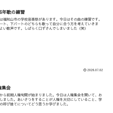
，6年歌の練習
は福知山市の学校音楽祭があります。今日はその曲の練習です。
ート、下パートのどちらも歌って自分に合う方を考えていきま
よい歌声です。しばらく口ずさんでしまいました（笑）
2026.07.02
権集会
から前期人権旬間が始まりました。今日は人権集会を開いて、お
しました。あいさつをすることが人権を大切にしていること、学
の呼び捨てについてどう思うか学びました。