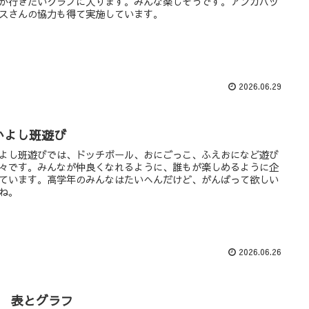
が行きたいクラブに入ります。みんな楽しそうです。アンガハッ
スさんの協力も得て実施しています。
2026.06.29
かよし班遊び
よし班遊びでは、ドッチボール、おにごっこ、ふえおになど遊び
々です。みんなが仲良くなれるように、誰もが楽しめるように企
ています。高学年のみんなはたいへんだけど、がんばって欲しい
ね。
2026.06.26
年 表とグラフ