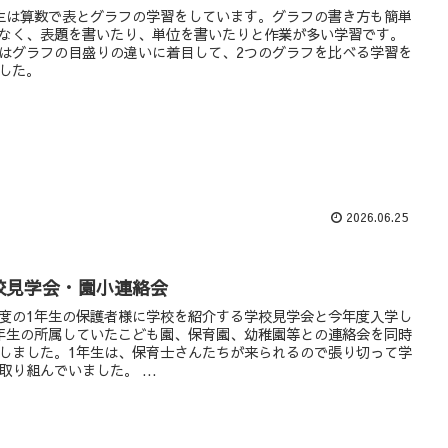
生は算数で表とグラフの学習をしています。グラフの書き方も簡単
なく、表題を書いたり、単位を書いたりと作業が多い学習です。
はグラフの目盛りの違いに着目して、2つのグラフを比べる学習を
した。
2026.06.25
校見学会・園小連絡会
度の1年生の保護者様に学校を紹介する学校見学会と今年度入学し
年生の所属していたこども園、保育園、幼稚園等との連絡会を同時
しました。1年生は、保育士さんたちが来られるので張り切って学
取り組んでいました。 ...