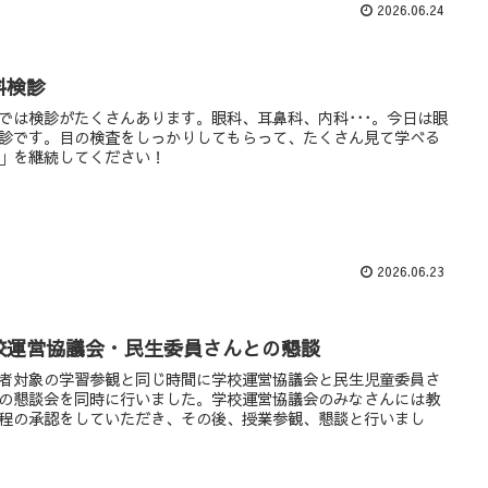
2026.06.24
科検診
では検診がたくさんあります。眼科、耳鼻科、内科･･･。今日は眼
診です。目の検査をしっかりしてもらって、たくさん見て学べる
」を継続してください！
2026.06.23
校運営協議会・民生委員さんとの懇談
者対象の学習参観と同じ時間に学校運営協議会と民生児童委員さ
の懇談会を同時に行いました。学校運営協議会のみなさんには教
程の承認をしていただき、その後、授業参観、懇談と行いまし