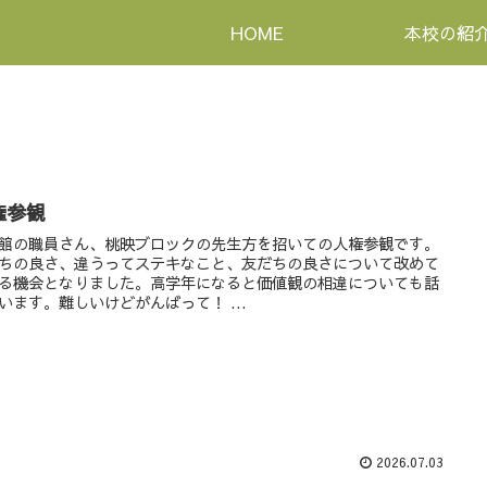
HOME
本校の紹
権参観
館の職員さん、桃映ブロックの先生方を招いての人権参観です。
ちの良さ、違うってステキなこと、友だちの良さについて改めて
る機会となりました。高学年になると価値観の相違についても話
います。難しいけどがんばって！ ...
2026.07.03