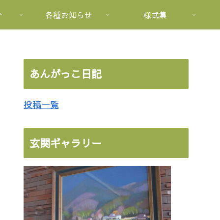
介
各種お知らせ
様式集
あんがっこ日記
投稿一覧
玄関ギャラリー