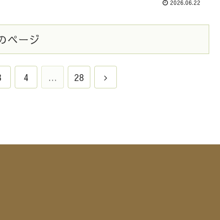
2026.06.22
のページ
3
4
…
28