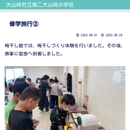
大山崎町立第二大山崎小学校
修学旅行③
2023.06.01
2023.05.25
梅干し館では、梅干しづくり体験を行いました。その後、
無事に宿舎へ到着しました。