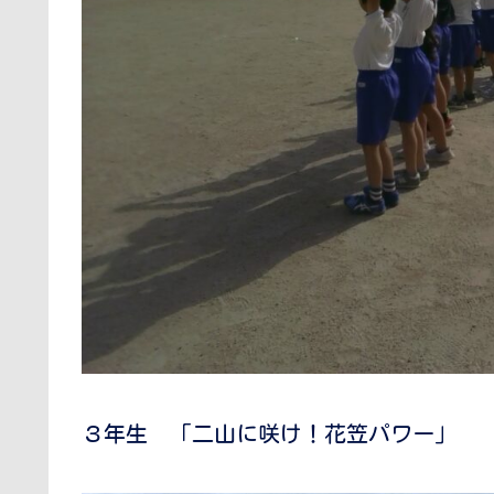
３年生 「二山に咲け！花笠パワー」