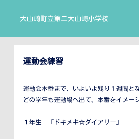
大山崎町立第二大山崎小学校
運動会練習
運動会本番まで、いよいよ残り１週間と
どの学年も運動場へ出て、本番をイメー
１年生 「ドキメキ☆ダイアリー」