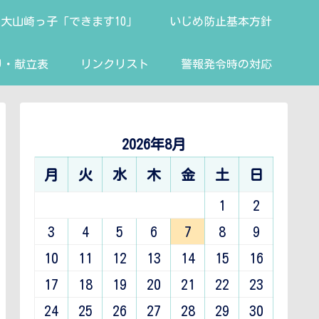
大山崎っ子「できます10」
いじめ防止基本方針
り・献立表
リンクリスト
警報発令時の対応
2026年8月
月
火
水
木
金
土
日
1
2
3
4
5
6
7
8
9
10
11
12
13
14
15
16
17
18
19
20
21
22
23
24
25
26
27
28
29
30