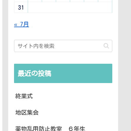
31
« 7月
最近の投稿
終業式
地区集会
薬物乱用防止教室 ６年生