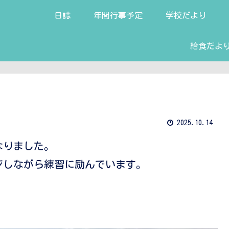
日誌
年間行事予定
学校だより
給食だよ
2025.10.14
なりました。
ジしながら練習に励んでいます。