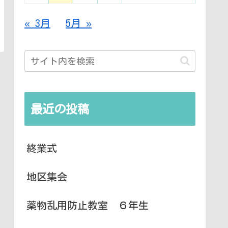
« 3月
5月 »
最近の投稿
終業式
地区集会
薬物乱用防止教室 ６年生