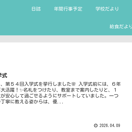
日誌
年間行事予定
学校だより
給食だよ
学式
日、第５４回入学式を挙行しました🌸 入学式前には、６年
が大活躍！✨名札をつけたり、教室まで案内したりと、１
生が安心して過ごせるようにサポートしていました。一つ
丁寧に教える姿からは、優...
2026.04.09