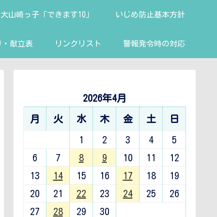
大山崎っ子「できます10」
いじめ防止基本方針
り・献立表
リンクリスト
警報発令時の対応
2026年4月
月
火
水
木
金
土
日
1
2
3
4
5
6
7
8
9
10
11
12
13
14
15
16
17
18
19
20
21
22
23
24
25
26
27
28
29
30