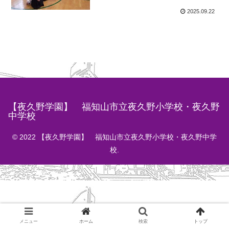
2025.09.22
【夜久野学園】 福知山市立夜久野小学校・夜久野
中学校
© 2022 【夜久野学園】 福知山市立夜久野小学校・夜久野中学
校.
メニュー
ホーム
検索
トップ