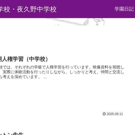
学校・夜久野中学校
学園日記
期人権学習（中学校）
校では、それぞれの学級で人権学習を行っています。映像資料を視聴し
、実際に体験活動を行ったりしながら、しっかりと考え、仲間と交流し
ら考えを深めています。 ...
2025.09.11