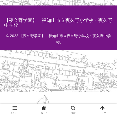
【夜久野学園】 福知山市立夜久野小学校・夜久野
中学校
© 2022 【夜久野学園】 福知山市立夜久野小学校・夜久野中学
校.
メニュー
ホーム
検索
トップ