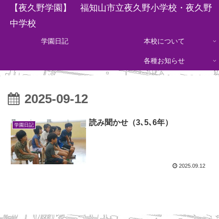
【夜久野学園】 福知山市立夜久野小学校・夜久野
中学校
学園日記
本校について
各種お知らせ
2025-09-12
読み聞かせ（3､5､6年）
学園日記
2025.09.12