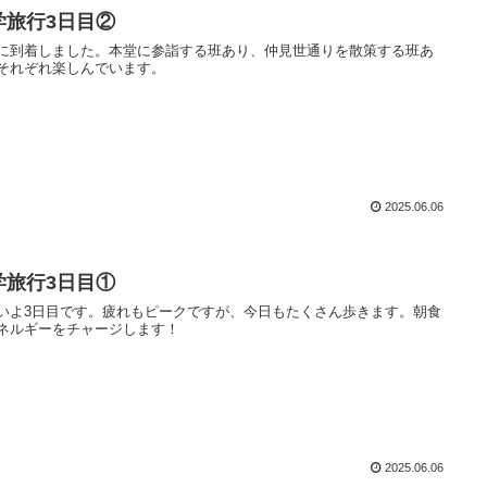
学旅行3日目②
に到着しました。本堂に参詣する班あり、仲見世通りを散策する班あ
それぞれ楽しんでいます。
2025.06.06
学旅行3日目①
いよ3日目です。疲れもピークですが、今日もたくさん歩きます。朝食
ネルギーをチャージします！
2025.06.06