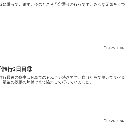
線に乗っています。今のところ予定通りの行程です。みんな元気そうで
2025.06.06
学旅行3日目③
旅行最後の食事は月島でのもんじゃ焼きです。自分たちで焼いて食べま
。最後の鉄板の片付けまで協力して行っていました。
2025.06.06