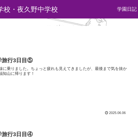
学校・夜久野中学校
学園日記
学旅行3日目⑤
線に乗りました。ちょっと疲れも見えてきましたが、最後まで気を抜か
福知山に帰ります！
2025.06.06
学旅行3日目④