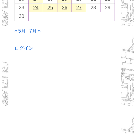
23
24
25
26
27
28
29
30
« 5月
7月 »
ログイン