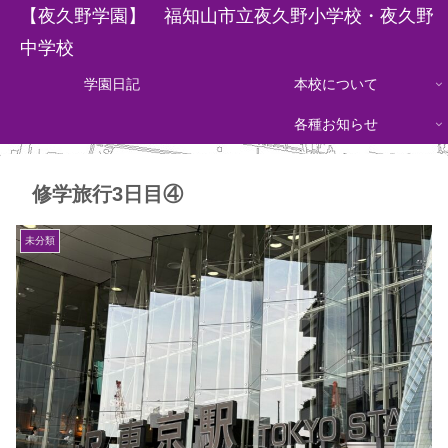
【夜久野学園】 福知山市立夜久野小学校・夜久野
中学校
学園日記
本校について
各種お知らせ
修学旅行3日目④
未分類