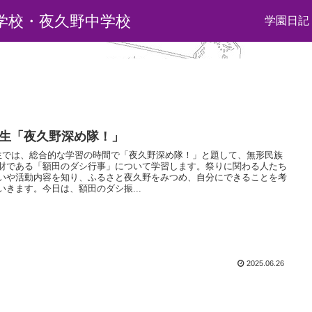
学校・夜久野中学校
学園日記
年生「夜久野深め隊！」
生では、総合的な学習の時間で「夜久野深め隊！」と題して、無形民族
財である「額田のダシ行事」について学習します。祭りに関わる人たち
いや活動内容を知り、ふるさと夜久野をみつめ、自分にできることを考
いきます。今日は、額田のダシ振...
2025.06.26