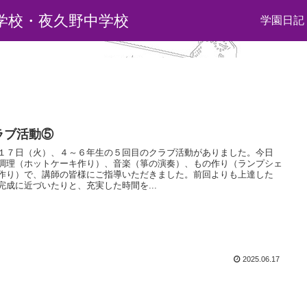
学校・夜久野中学校
学園日記
ラブ活動⑤
１７日（火）、４～６年生の５回目のクラブ活動がありました。今日
調理（ホットケーキ作り）、音楽（箏の演奏）、もの作り（ランプシェ
作り）で、講師の皆様にご指導いただきました。前回よりも上達した
完成に近づいたりと、充実した時間を...
2025.06.17