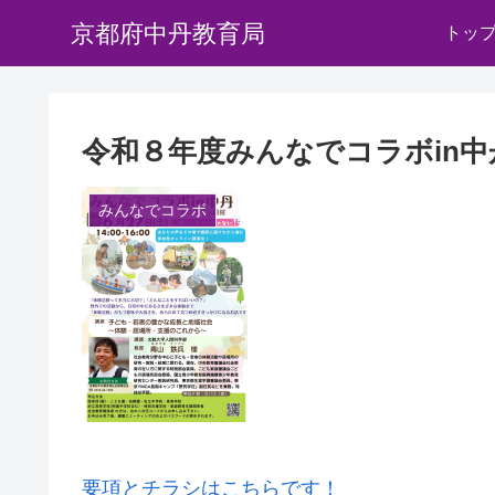
京都府中丹教育局
トッ
令和８年度みんなでコラボin
みんなでコラボ
要項とチラシはこちらです！