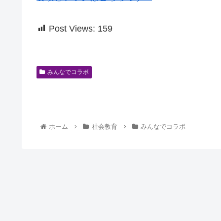
Post Views:
159
みんなでコラボ
ホーム
社会教育
みんなでコラボ