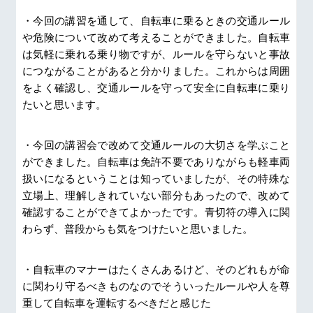
・今回の講習を通して、自転車に乗るときの交通ルール
や危険について改めて考えることができました。自転車
は気軽に乗れる乗り物ですが、ルールを守らないと事故
につながることがあると分かりました。これからは周囲
をよく確認し、交通ルールを守って安全に自転車に乗り
たいと思います。
・今回の講習会で改めて交通ルールの大切さを学ぶこと
ができました。自転車は免許不要でありながらも軽車両
扱いになるということは知っていましたが、その特殊な
立場上、理解しきれていない部分もあったので、改めて
確認することができてよかったです。青切符の導入に関
わらず、普段からも気をつけたいと思いました。
・自転車のマナーはたくさんあるけど、そのどれもが命
に関わり守るべきものなのでそういったルールや人を尊
重して自転車を運転するべきだと感じた