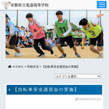
学校生活
ＨＯＭＥ
>
学校生活
>
【自転車安全講習会の実施】
【自転車安全講習会の実施】
2026年03月13日