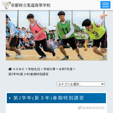
学校生活
ＨＯＭＥ
>
学校生活
>
学校行事
>
令和7年度
>
第2学年(新３年)春期特別講習
第2学年(新３年)春期特別講習
2026年03月24日