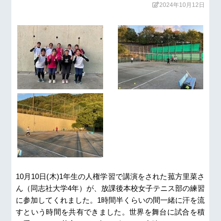
2024年10月12日
10月10日(木)1年生の人権学習で講演をされた菰方里菜さ
ん（同志社大学4年）が、放課後本校女子テニス部の練習
に参加してくれました。1時間半くらいの間一緒に汗を流
すという時間を共有できました。世界を舞台に試合を積