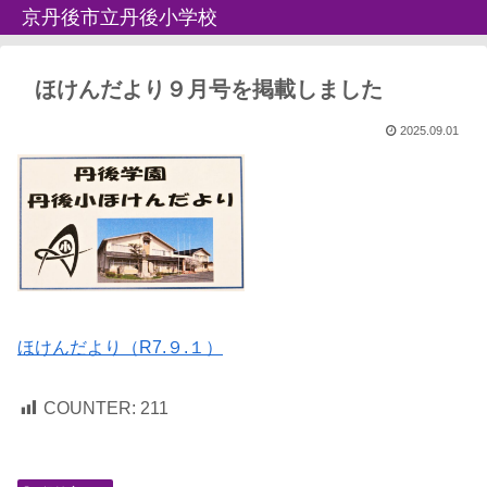
京丹後市立丹後小学校
ほけんだより９月号を掲載しました
2025.09.01
ほけんだより（R7.９.１）
COUNTER:
211