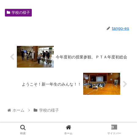
学校の様子
tango-es
今年度初の授業参観、ＰＴＡ年度初総会
ようこそ！新一年生のみんな！！
ホーム
学校の様子
検索
ホーム
サイドバー