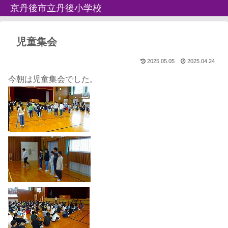
京丹後市立丹後小学校
児童集会
2025.05.05
2025.04.24
今朝は児童集会でした。