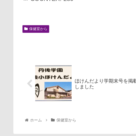
保健室から
ほけんだより学期末号を掲
しました
ホーム
保健室から