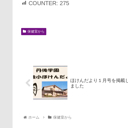
COUNTER:
275
保健室から
ほけんだより１月号を掲載
ました
ホーム
保健室から