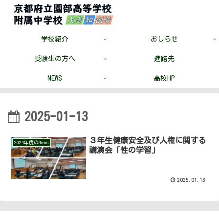
学校紹介
おしらせ
受験生の方へ
進路先
NEWS
高校HP
2025-01-13
３年生健康安全及び人権に関する
2024年度のNews
講演会「性の学習」
2025.01.13