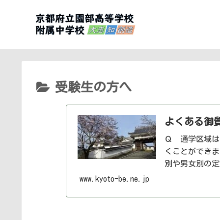
受験生の方へ
よくある御
Ｑ 通学区域は
くことができま
別や男女別の定員
www.kyoto-be.ne.jp