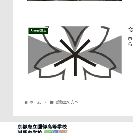
入学者選抜
京
ら
ホーム
受験生の方へ