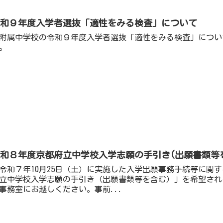
令和９年度入学者選抜「適性をみる検査」について
属中学校の令和９年度入学者選抜「適性をみる検査」についての文書
。
令和８年度京都府立中学校入学志願の手引き(出願書類等
和７年10月25日（土）に実施した入学出願事務手続等に関
立中学校入学志願の手引き（出願書類等を含む）」を希望され
事務室にお越しください。事前...