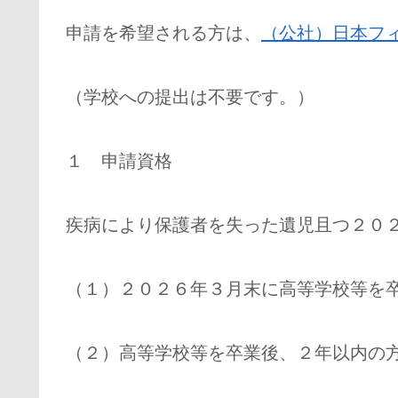
申請を希望される方は、
（公社）日本フ
（学校への提出は不要です。）
１ 申請資格
疾病により保護者を失った遺児且つ２０
（１）２０２６年３月末に高等学校等を
（２）高等学校等を卒業後、２年以内の