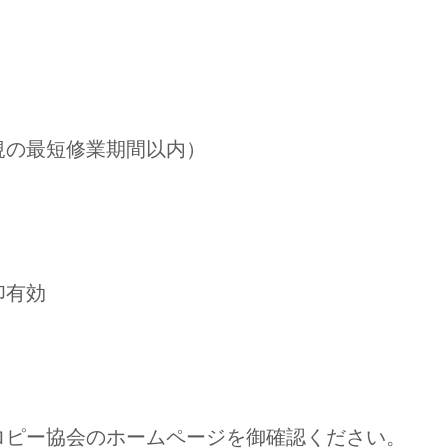
規の最短修業期間以内）
印有効
ロピー協会のホームページを御確認ください。