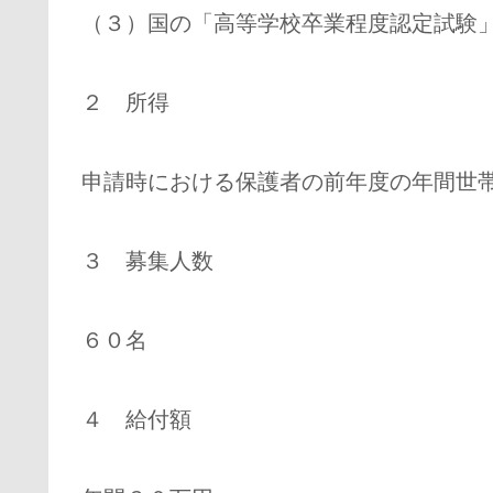
（３）国の「高等学校卒業程度認定試験
２ 所得
申請時における保護者の前年度の年間世
３ 募集人数
６０名
４ 給付額