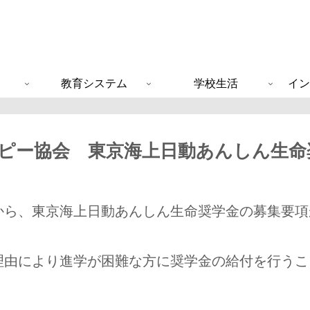
教育システム
学校生活
イン
ピー協会 東京海上日動あんしん生命
から、東京海上日動あんしん生命奨学金の募集要項
理由により進学が困難な方に奨学金の給付を行うこ