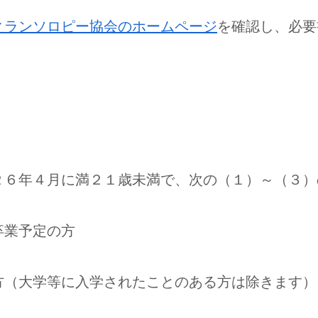
ィランソロピー協会のホームページ
を確認し、必要
２６年４月に満２１歳未満で、次の（１）～（３）
卒業予定の方
方（大学等に入学されたことのある方は除きます）