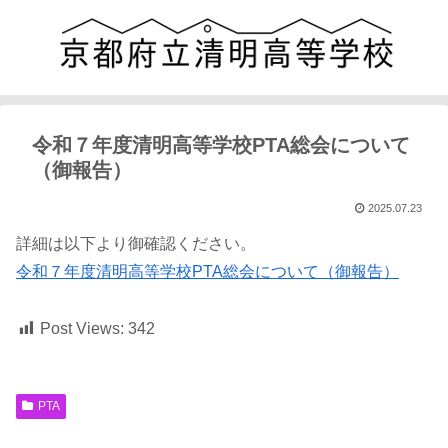
令和７年度清明高等学校PTA総会について
（御報告）
2025.07.23
詳細は以下より御確認ください。
令和７年度清明高等学校PTA総会について（御報告）
Post Views:
342
PTA