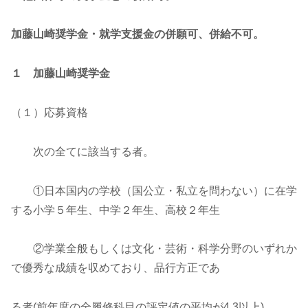
加藤山崎奨学金・就学支援金の併願可、併給不可。
１ 加藤山崎奨学金
（１）応募資格
次の全てに該当する者。
①日本国内の学校（国公立・私立を問わない）に在学
する小学５年生、中学２年生、高校２年生
②学業全般もしくは文化・芸術・科学分野のいずれか
で優秀な成績を収めており、品行方正であ
る者(前年度の全履修科目の評定値の平均が4.3以上)