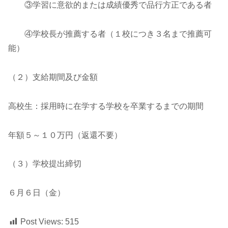
③学習に意欲的または成績優秀で品行方正である者
④学校長が推薦する者（１校につき３名まで推薦可
能）
（２）支給期間及び金額
高校生：採用時に在学する学校を卒業するまでの期間
年額５～１０万円（返還不要）
（３）学校提出締切
６月６日（金）
Post Views:
515