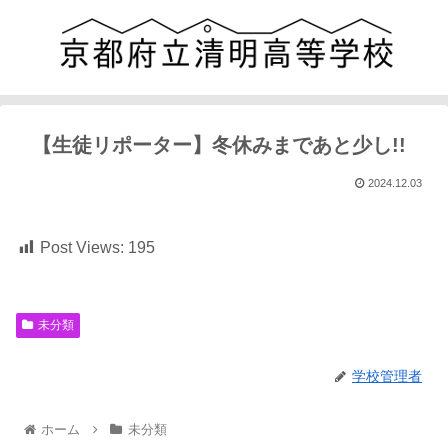
【生徒リポーター】冬休みまであと少し!!
2024.12.03
Post Views:
195
未分類
学校管理者
ホーム
未分類