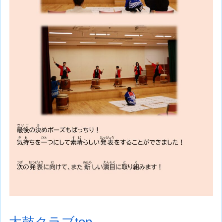
太鼓クラブtop