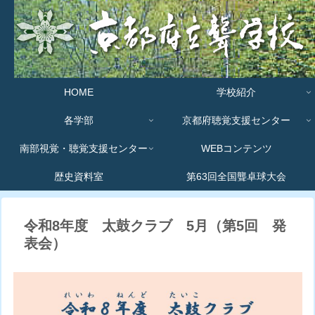
HOME
学校紹介
各学部
京都府聴覚支援センター
南部視覚・聴覚支援センター
WEBコンテンツ
歴史資料室
第63回全国聾卓球大会
令和8年度 太鼓クラブ 5月（第5回 発
表会）