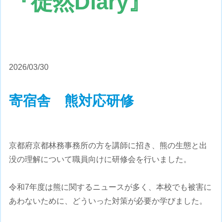
『徒然Diary』
2026/03/30
寄宿舎 熊対応研修
京都府京都林務事務所の方を講師に招き、熊の生態と出
没の理解について職員向けに研修会を行いました。
令和7年度は熊に関するニュースが多く、本校でも被害に
あわないために、どういった対策が必要か学びました。